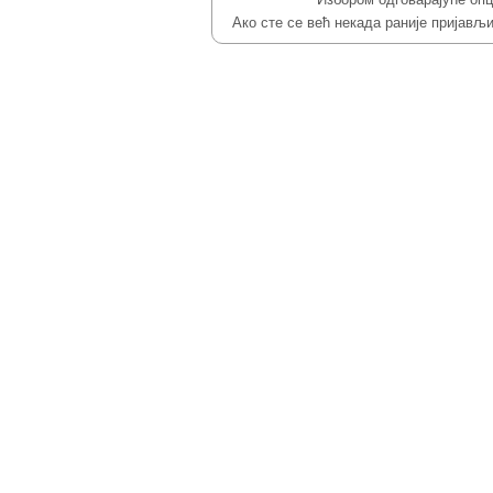
Ако сте се већ некада раније пријављ