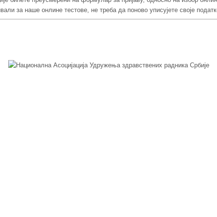
ивали за наше онлине тестове, не треба да поново уписујете своје подат