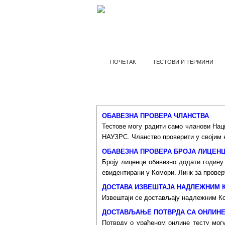
ПОЧЕТАК
ТЕСТОВИ И ТЕРМИНИ
ВАЖ
ОБАВЕЗНА ПРОВЕРА ЧЛАНСТВА
Тестове могу радити само чланови Нац
НАУЗРС. Чланство проверити у својим 
ОБАВЕЗНА ПРОВЕРА БРОЈА ЛИЦЕН
Броју лиценце обавезно додати годину
евидентирани у Комори. Линк за провер
ДОСТАВА ИЗВЕШТАЈА НАДЛЕЖНИМ 
Извештаји се достављају надлежним Ко
ДОСТАВЉАЊЕ ПОТВРДА СА ОНЛИНЕ
Потврду о урађеном онлине тесту могу