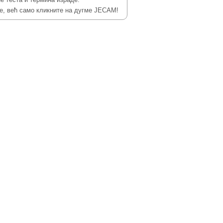
ке, већ само кликните на дугме ЈЕСАМ!